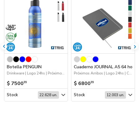
Botella PENGUIN
Cuaderno JOURNAL A5 64 hojas
Drinkware | Logo 24hs | Próximos Arribos
Próximos Arribos | Logo 24hs | Cuadernos
$ 7500
$ 6800
99
99
Stock
Stock
22.628 un.
12.003 un.