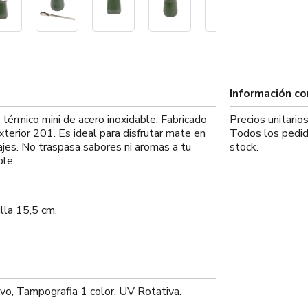
Información c
térmico mini de acero inoxidable. Fabricado
Precios unitari
xterior 201. Es ideal para disfrutar mate en
Todos los pedid
iajes. No traspasa sabores ni aromas a tu
stock.
ble.
lla 15,5 cm.
ivo, Tampografia 1 color, UV Rotativa.