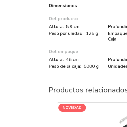
Dimensiones
Del producto
Altura:
8.9 cm
Profundi
Peso por unidad:
125 g
Empaque 
Caja
Del empaque
Altura:
48 cm
Profundi
Peso de la caja:
5000 g
Unidades
Productos relacionado
NOVEDAD