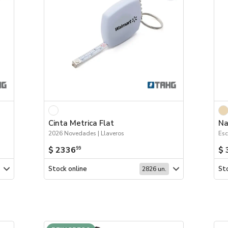
Cinta Metrica Flat
Na
2026 Novedades | Llaveros
Esc
$ 2336
$ 
99
Stock online
Sto
2826 un.