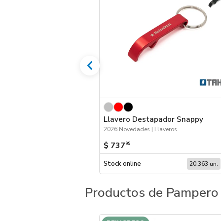
Llavero Destapador Snappy
2026 Novedades | Llaveros
$ 737
99
Stock online
20.363 un.
Productos de Pampero