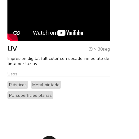
UV
> 30seg
Impresión digital full color con secado inmediato de
tinta por luz uv.
Usos
Plásticos
Metal pintado
PU superficies planas